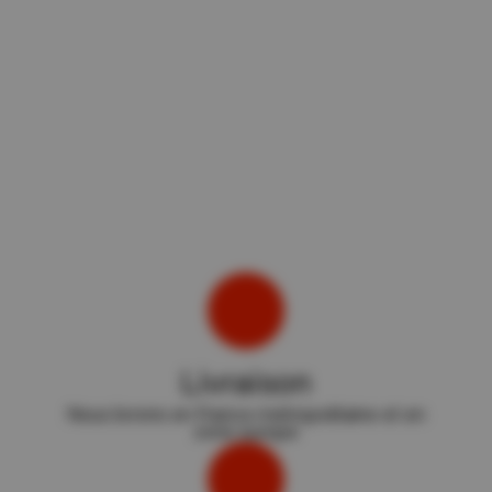
Livraison
Nous livrons en France métropolitaine et en
zone europe