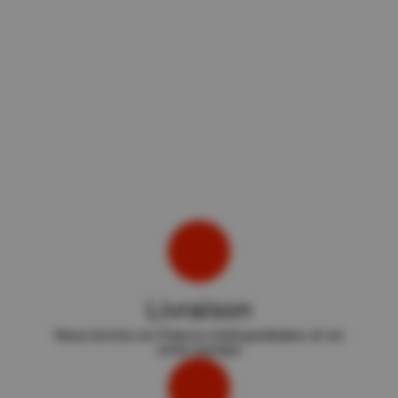
Livraison
Nous livrons en France métropolitaine et en
zone europe