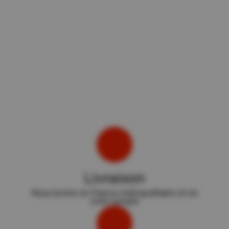
Livraison
Nous livrons en France métropolitaine et en
zone europe