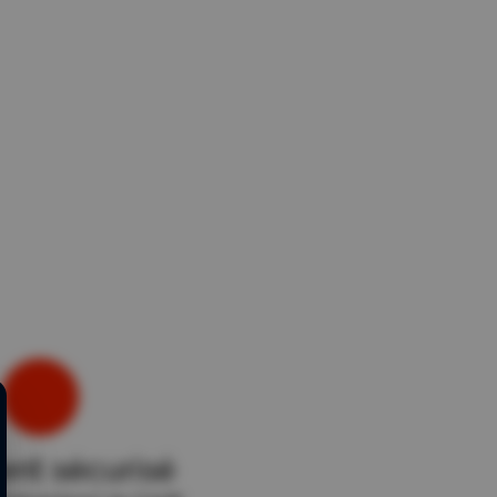
nt sécurisé