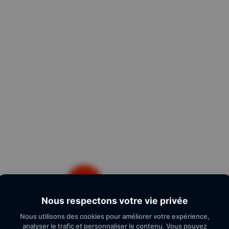
Nous respectons votre vie privée
Parrainez vos amis
Paieme
Nous utilisons des cookies pour améliorer votre expérience,
analyser le trafic et personnaliser le contenu. Vous pouvez