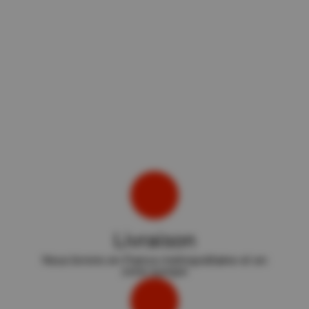
Livraison
Nous livrons en France métropolitaine et en
zone europe