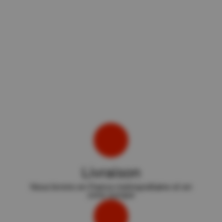
Livraison
Nous livrons en France métropolitaine et en
zone europe