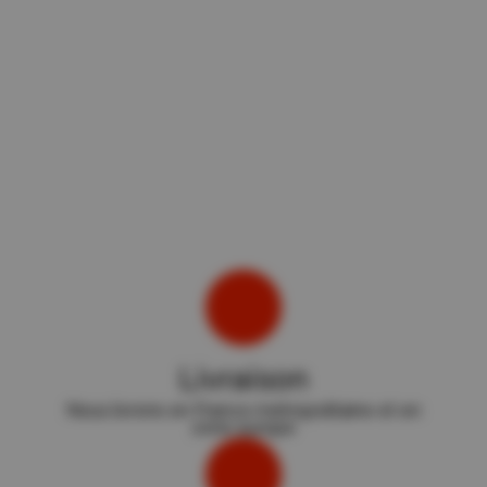
Livraison
Nous livrons en France métropolitaine et en
zone europe